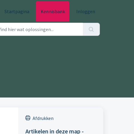
Startpagina
Kennisbank
Inloggen
Afdrukken
Artikelen in deze map -