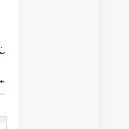
de
 het
oden
enu