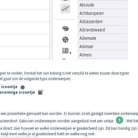
en te vinden. Omdat het van belang is het verschil te weten tussen deze typen
 Het gaat om de volgende type onderwerpen:
 icoontje
svormige icoontje
t een presentatie gemaakt kan worden. Er kunnen zoals gezegd meerdere onderwer
het screenshot. Gekozen onderwerpen worden aangeduid met een vinkje
. Met b
e direct zien hoeveel en welke onderwerpen er geselecteerd zijn. Dit kan handig zijn
kwijt bent welke je al geselecteerd hebt en welke nog niet.