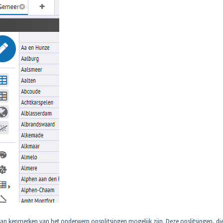
n kenmerken van het onderwerp opsplitsingen mogelijk zijn. Deze opslitsingen, di