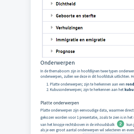
Onderwerpen
In de themaboom zijn in hoofdlijnen twee typen onderwerp
onderwerpen, zullen we deze in dit hoofdstuk uitlichten.
Platte onderwerpen; zijn te herkennen aan een
rond
Kubusonderwerpen; zijn te herkennen aan het
kubu
Platte onderwerpen
Platte onderwerpen zijn eenvoudige data, waarmee direc
gekozen worden voor 1 presentatie, zoals te zien is in 
van het knopje rechtsboven in de inhoudsbalk
kun j
als je een groot aantal onderwerpen wil selecteren en even 