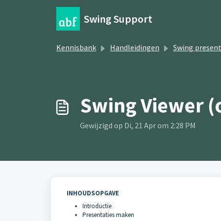
Doorgaan naar hoofdinhoud
Swing Support
Kennisbank
Handleidingen
Swing presen
Swing Viewer (
Gewijzigd op Di, 21 Apr om 2:28 PM
INHOUDSOPGAVE
Introductie
Presentaties maken