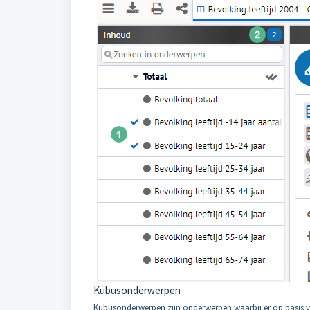
Kubusonderwerpen
Kubusonderwerpen zijn onderwerpen waarbij er op basis va